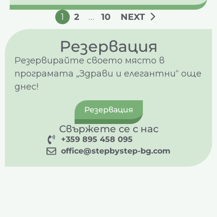
1
2
…
10
NEXT
Резервация
Резервирайте своето място в
програмата „Здрави и елегантни“ още
днес!
Резервация
Свържете се с нас
+359 895 458 095
office@stepbystep-bg.com