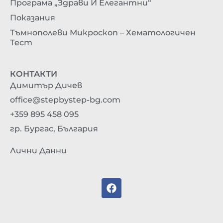
Програма „Здрави И Елегантни“
Показания
Тъмнополеви Микроскоп – Хематологичен
Тест
КОНТАКТИ
Димитър Дичев
office@stepbystep-bg.com
+359 895 458 095
гр. Бургас, България
Лични Данни