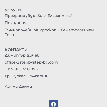
УСЛУГИ
Програма „Здрави И Елегантни“
Показания
Тъмнополеви Микроскоп – Хематологичен
Тест
КОНТАКТИ
Димитър Дичев
office@stepbystep-bg.com
+359 895 458 095
гр. Бургас, България
Лични Данни