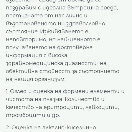
поздравим с идеална вътрешна среда,
постигната от нас лично и
възстановеното ни здравословно
състояние. Изживяването е
неповторимо, но най-ценното е
получаването на достоверна
информация с висока
здравномедицинска диагностична
обективна стойност за състоянието
на нашия организъм:
1. Оглед и оценка на формени елементи и
чистота на плазма. Количество и
качество на еритроцити, левкоцити,
тромбоцити и др.
2. Оценка на алкално-киселинно