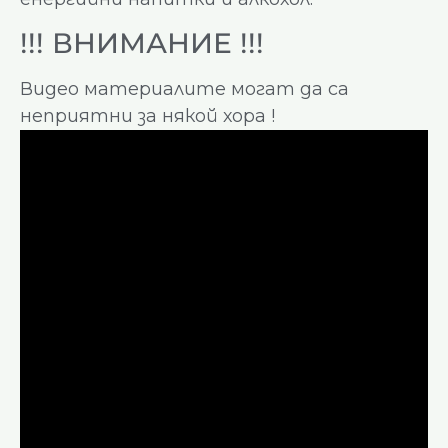
!!! ВНИМАНИЕ !!!
Видео материалите могат да са
неприятни за някой хора !