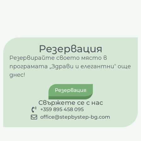
Резервация
Резервирайте своето място в
програмата „Здрави и елегантни“ още
днес!
Резервация
Свържете се с нас
+359 895 458 095
office@stepbystep-bg.com